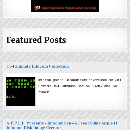
Featured Posts
C64Ultimate Infocom Collection
Infocom games + modern text adventures, for C64
Ultimate, 1541 Ultimate, TheC64, SD2IEC and 1581
owners.
A.P.P.L.E. Presents – InfocomGen – A Free Online Apple II
Infocom Disk Image Creator