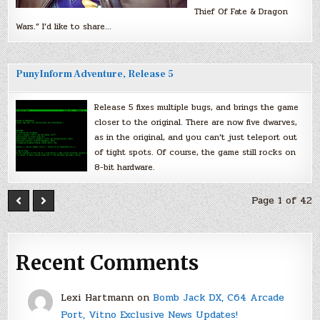
Thief Of Fate & Dragon
Wars.” I’d like to share…
PunyInform Adventure, Release 5
Release 5 fixes multiple bugs, and brings the game
closer to the original. There are now five dwarves,
as in the original, and you can’t just teleport out
of tight spots. Of course, the game still rocks on
8-bit hardware.
Page 1 of 42
Recent Comments
Lexi Hartmann
on
Bomb Jack DX, C64 Arcade
Port, Vitno Exclusive News Updates!