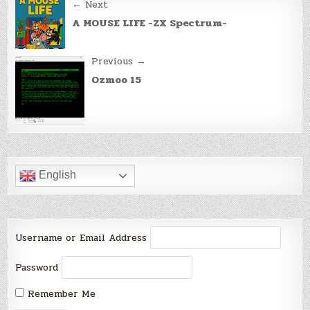
Post
← Next
navigation
A MOUSE LIFE -ZX Spectrum-
Previous →
Ozmoo 15
English
Username or Email Address
Password
Remember Me