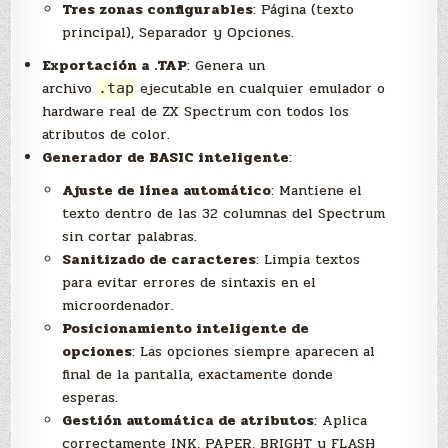
Tres zonas configurables
: Página (texto
principal), Separador y Opciones.
Exportación a .TAP
: Genera un
archivo
ejecutable en cualquier emulador o
.tap
hardware real de ZX Spectrum con todos los
atributos de color.
Generador de BASIC inteligente
:
Ajuste de línea automático
: Mantiene el
texto dentro de las 32 columnas del Spectrum
sin cortar palabras.
Sanitizado de caracteres
: Limpia textos
para evitar errores de sintaxis en el
microordenador.
Posicionamiento inteligente de
opciones
: Las opciones siempre aparecen al
final de la pantalla, exactamente donde
esperas.
Gestión automática de atributos
: Aplica
correctamente INK, PAPER, BRIGHT y FLASH