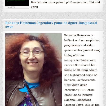
New version has improved performance on C64 and
C128.
Rebecca Heineman, legendary game designer, has passed
away
Rebecca Heineman, a
brilliant and accomplished
programmer and video
game creator, passed away
today after an
unexpected battle with
cancer. She shared her
battle on Bluesky, where
she highlighted some of
her many achievements,
“First video game
champion (1980 Atari
2600 Space Invaders
National Champion).
Created Bard’s Tale III: The