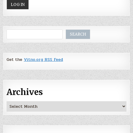
Search
SEARCH
Get the
Vitno.org RSS Feed
Archives
Archives