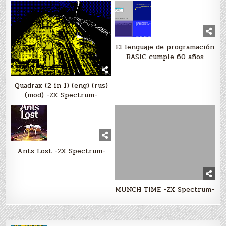
El lenguaje de programación
BASIC cumple 60 años
Quadrax (2 in 1) (eng) (rus)
(mod) -ZX Spectrum-
Ants Lost -ZX Spectrum-
MUNCH TIME -ZX Spectrum-