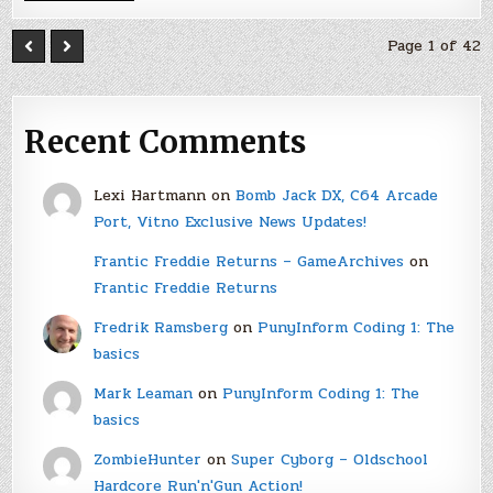
Page 1 of 42
Recent Comments
Lexi Hartmann
on
Bomb Jack DX, C64 Arcade
Port, Vitno Exclusive News Updates!
Frantic Freddie Returns – GameArchives
on
Frantic Freddie Returns
Fredrik Ramsberg
on
PunyInform Coding 1: The
basics
Mark Leaman
on
PunyInform Coding 1: The
basics
ZombieHunter
on
Super Cyborg – Oldschool
Hardcore Run'n'Gun Action!