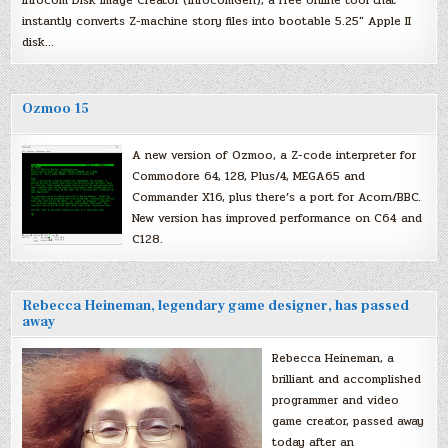
instantly converts Z-machine story files into bootable 5.25″ Apple II
disk…
Ozmoo 15
A new version of Ozmoo, a Z-code interpreter for
Commodore 64, 128, Plus/4, MEGA65 and
Commander X16, plus there’s a port for Acorn/BBC.
New version has improved performance on C64 and
C128.
Rebecca Heineman, legendary game designer, has passed
away
Rebecca Heineman, a
brilliant and accomplished
programmer and video
game creator, passed away
today after an