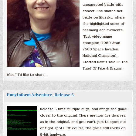
unexpected battle with
cancer. She shared her
battle on Bluesky, where
she highlighted some of
her many achievements,
“First video game
champion (1980 Atari
2600 Space Invaders
National Champion).
Created Bard’s Tale III: The
Thief Of Fate & Dragon
Wars.” I’d like to share…
PunyInform Adventure, Release 5
Release 5 fixes multiple bugs, and brings the game
closer to the original. There are now five dwarves,
as in the original, and you can’t just teleport out
of tight spots. Of course, the game still rocks on
8-bit hardware.