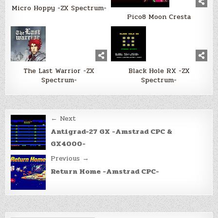
Micro Hoppy -ZX Spectrum-
Pico8 Moon Cresta
The Last Warrior -ZX
Black Hole RX -ZX
Spectrum-
Spectrum-
Post
← Next
navigation
Antigrad-27 GX -Amstrad CPC &
GX4000-
Previous →
Return Home -Amstrad CPC-